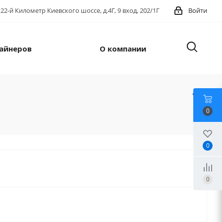
22-й Километр Киевского шоссе, д.4Г, 9 вход, 202/1Г
Войти
айнеров
О компании
0
0
0