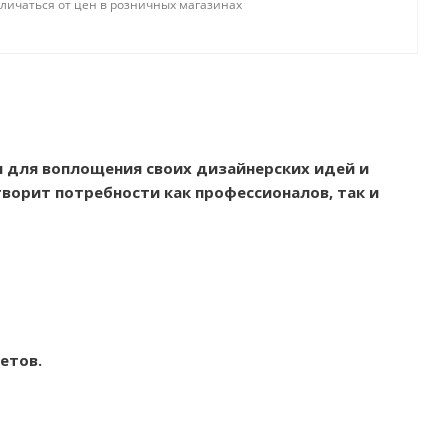
тличаться от цен в розничных магазинах
 для воплощения своих дизайнерских идей и
ворит потребности как профессионалов, так и
етов.