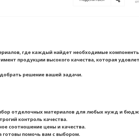
о
ериалов, где каждый найдет необходимые компоненты
имент продукции высокого качества, которая удовлет
одобрать решение вашей задачи.
ыбор отделочных материалов для любых нужд и бюдж
трогий контроль качества.
ое соотношение цены и качества.
а готовы помочь вам с выбором.