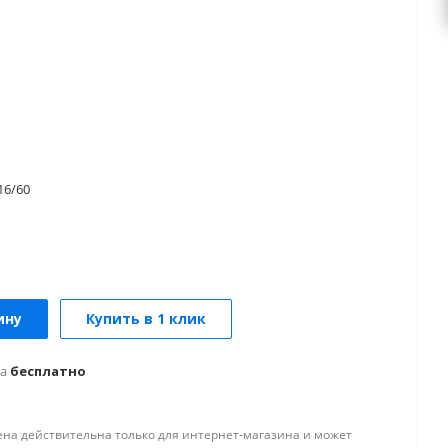
6/60
ину
Купить в 1 клик
а
бесплатно
ена действительна только для интернет-магазина и может