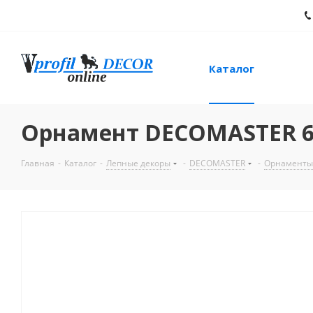
Каталог
Орнамент DECOMASTER 6
Главная
-
Каталог
-
Лепные декоры
-
DECOMASTER
-
Орнаменты