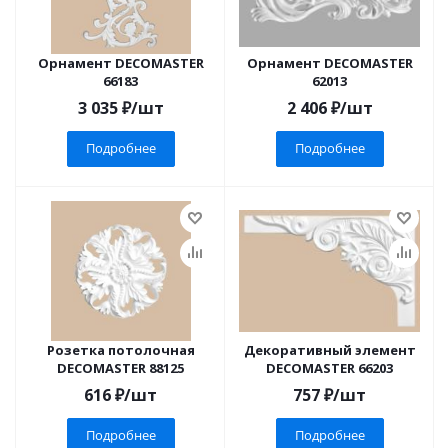
Орнамент DECOMASTER
Орнамент DECOMASTER
66183
62013
3 035
₽
/шт
2 406
₽
/шт
Подробнее
Подробнее
Розетка потолочная
Декоративный элемент
DECOMASTER 88125
DECOMASTER 66203
616
₽
/шт
757
₽
/шт
Подробнее
Подробнее