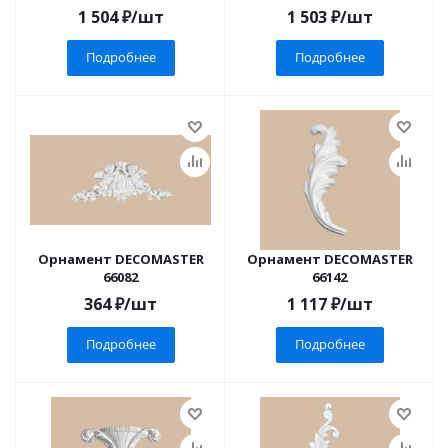
1 504
₽
/шт
1 503
₽
/шт
Подробнее
Подробнее
Орнамент DECOMASTER
Орнамент DECOMASTER
66082
66142
364
₽
/шт
1 117
₽
/шт
Подробнее
Подробнее