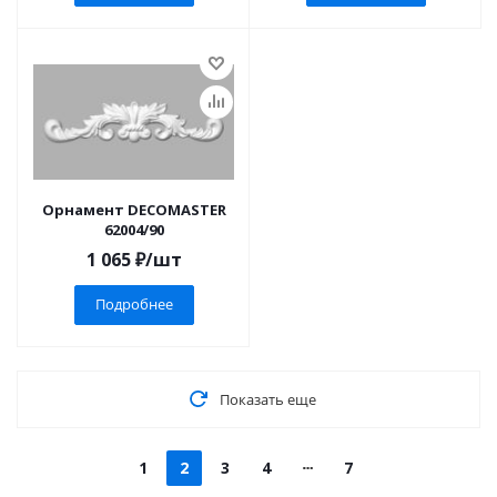
Орнамент DECOMASTER
62004/90
1 065
₽
/шт
Подробнее
Показать еще
1
2
3
4
7