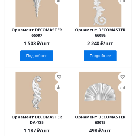
Орнамент DECOMASTER
Орнамент DECOMASTER
66097
66098
1 503
₽
/шт
2 240
₽
/шт
Подробнее
Подробнее
Орнамент DECOMASTER
Орнамент DECOMASTER
DA-735
68015
1 187
₽
/шт
498
₽
/шт