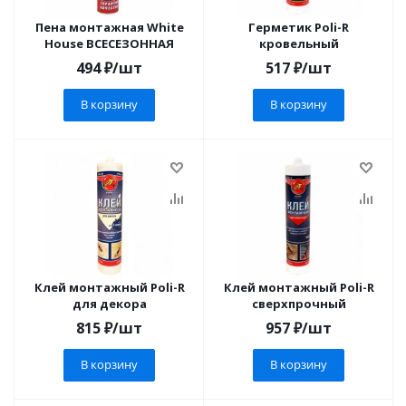
Пена монтажная White
Герметик Poli-R
House ВСЕСЕЗОННАЯ
кровельный
494
₽
/шт
517
₽
/шт
В корзину
В корзину
Клей монтажный Poli-R
Клей монтажный Poli-R
для декора
сверхпрочный
815
₽
/шт
957
₽
/шт
В корзину
В корзину