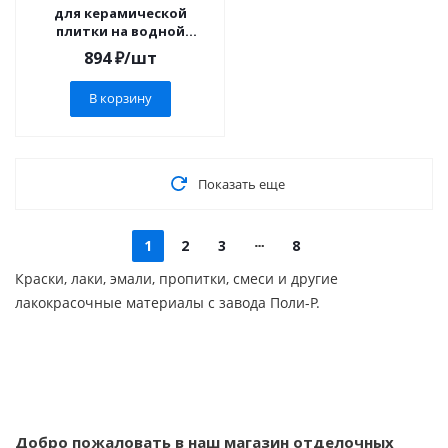
для керамической
плитки на водной
основе
894
₽
/шт
В корзину
Показать еще
1
2
3
8
Краски, лаки, эмали, пропитки, смеси и другие
лакокрасочные материалы с завода Поли-Р.
Добро пожаловать в наш магазин отделочных