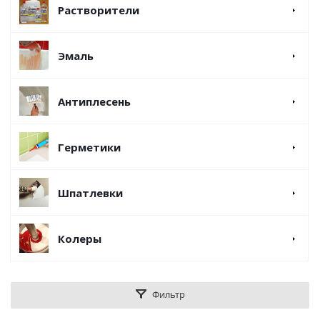
Растворители
Эмаль
Антиплесень
Герметики
Шпатлевки
Колеры
Фильтр