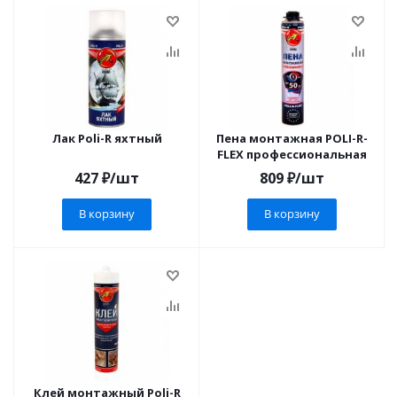
Лак Poli-R яхтный
Пена монтажная POLI-R-
FLEX профессиональная
427
₽
/шт
809
₽
/шт
В корзину
В корзину
Клей монтажный Poli-R