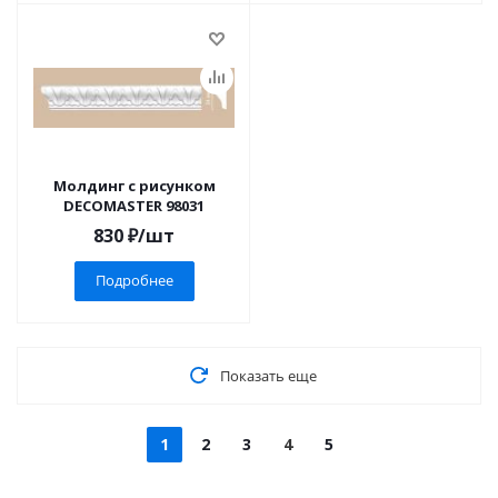
Молдинг с рисунком
DECOMASTER 98031
830
₽
/шт
Подробнее
Показать еще
1
2
3
4
5