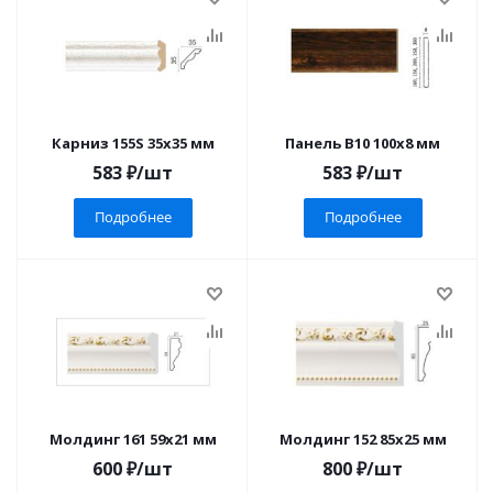
Карниз 155S 35x35 мм
Панель B10 100x8 мм
583
₽
/шт
583
₽
/шт
Подробнее
Подробнее
Молдинг 161 59x21 мм
Молдинг 152 85x25 мм
600
₽
/шт
800
₽
/шт