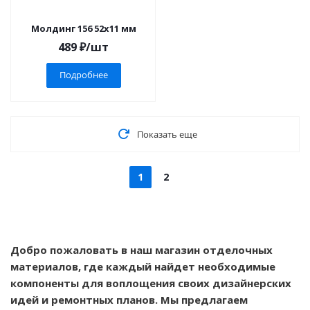
Молдинг 156 52x11 мм
489
₽
/шт
Подробнее
Показать еще
1
2
Добро пожаловать в наш магазин отделочных
материалов, где каждый найдет необходимые
компоненты для воплощения своих дизайнерских
идей и ремонтных планов. Мы предлагаем