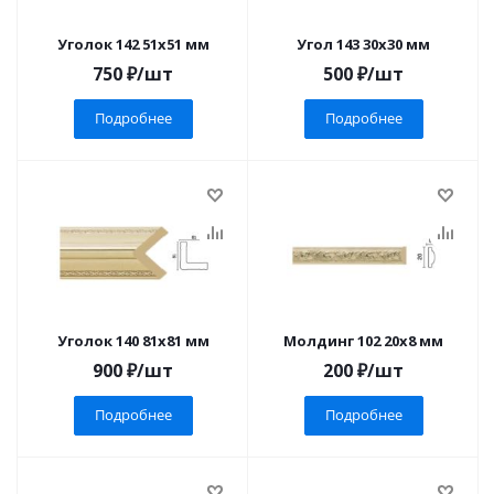
Уголок 142 51x51 мм
Угол 143 30x30 мм
750
₽
/шт
500
₽
/шт
Подробнее
Подробнее
Уголок 140 81x81 мм
Молдинг 102 20x8 мм
900
₽
/шт
200
₽
/шт
Подробнее
Подробнее