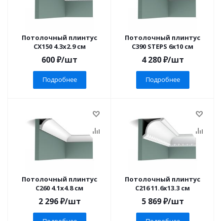
Потолочный плинтус
Потолочный плинтус
CX150 4.3x2.9 см
C390 STEPS 6x10 см
600
₽
/шт
4 280
₽
/шт
Подробнее
Подробнее
Потолочный плинтус
Потолочный плинтус
C260 4.1x4.8 см
C216 11.6x13.3 см
2 296
₽
/шт
5 869
₽
/шт