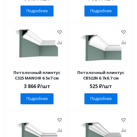
Подробнее
Подробнее
Потолочный плинтус
Потолочный плинтус
C325 MANOIR 6.5x7 см
CB522N 6.7x6.7 см
3 866
₽
/шт
525
₽
/шт
Подробнее
Подробнее