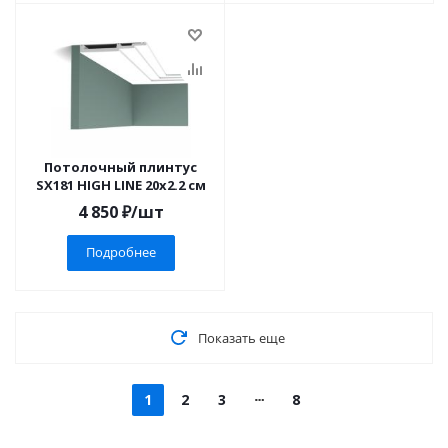
Потолочный плинтус
SX181 HIGH LINE 20x2.2 см
4 850
₽
/шт
Подробнее
Показать еще
1
2
3
8