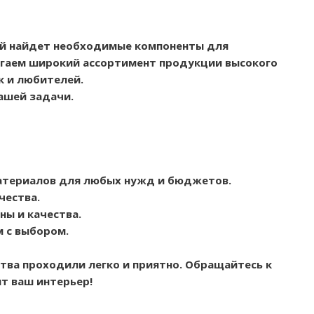
ый найдет необходимые компоненты для
агаем широкий ассортимент продукции высокого
к и любителей.
ашей задачи.
атериалов для любых нужд и бюджетов.
чества.
ы и качества.
м с выбором.
тва проходили легко и приятно. Обращайтесь к
т ваш интерьер!