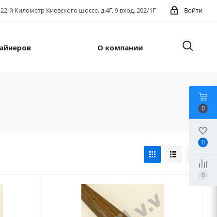
22-й Километр Киевского шоссе, д.4Г, 9 вход, 202/1Г
Войти
айнеров
О компании
0
0
0