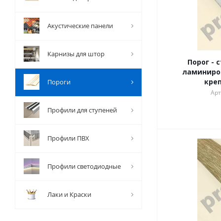
Акустические панели
Карнизы для штор
Порог -
ламиниро
кре
Пороги
Арт
Профили для ступеней
Профили ПВХ
Профили светодиодные
Лаки и Краски