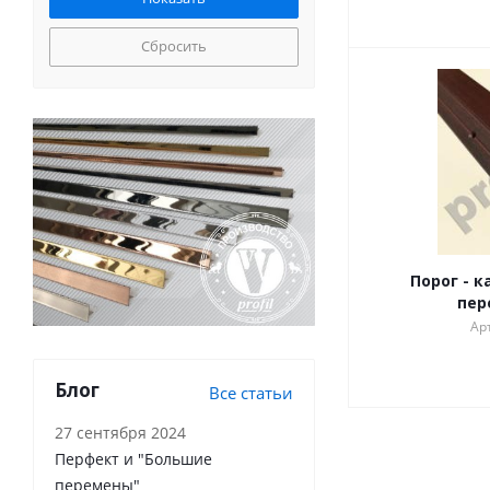
Сбросить
Порог - 
пер
Арт
Блог
Все статьи
27 сентября 2024
Перфект и "Большие
перемены"