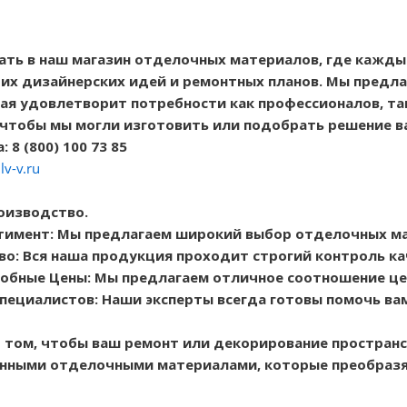
ть в наш магазин отделочных материалов, где кажд
их дизайнерских идей и ремонтных планов. Мы предл
рая удовлетворит потребности как профессионалов, та
 чтобы мы могли изготовить или подобрать решение в
 8 (800) 100 73 85
lv-v.ru
оизводство.
тимент: Мы предлагаем широкий выбор отделочных м
во: Вся наша продукция проходит строгий контроль ка
обные Цены: Мы предлагаем отличное соотношение цен
пециалистов: Наши эксперты всегда готовы помочь ва
 том, чтобы ваш ремонт или декорирование пространс
енными отделочными материалами, которые преобразя