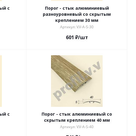
ый с
Порог - стык алюминиевый
разноуровневый со скрытым
креплением 30 мм
Артикул: V.V-A-S-30
601
₽
/шт
ый с
Порог - стык алюминиевый со
скрытым креплением 40 мм
Артикул: V.V-A-S-40