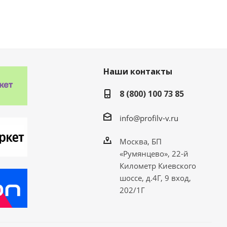
Наши контакты
8 (800) 100 73 85
info@profilv-v.ru
Москва, БП
«Румянцево», 22-й
Километр Киевского
шоссе, д.4Г, 9 вход,
202/1Г