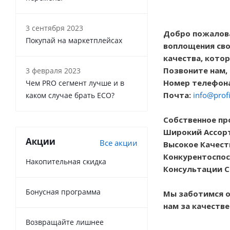
3 сентября 2023
Добро пожалова
Покупай на маркетплейсах
воплощения сво
качества, кото
Позвоните нам,
3 февраля 2023
Номер телефона:
Чем PRO сегмент лучше и в
Почта:
info@profi
каком случае брать ECO?
Собственное пр
Широкий Ассор
Акции
Все акции
Высокое Качест
Конкурентоспос
Накопительная скидка
Консультации С
Бонусная программа
Мы заботимся о
нам за качеств
Возвращайте лишнее