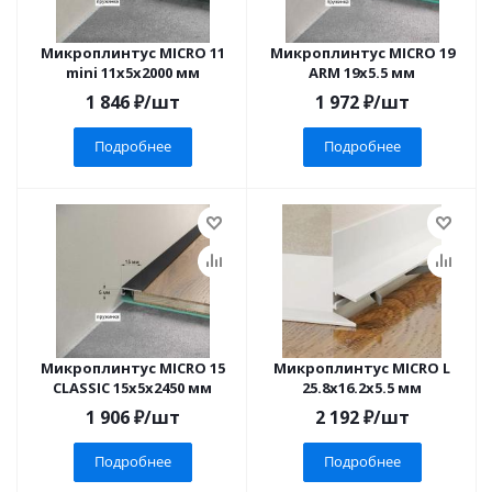
Микроплинтус MICRO 11
Микроплинтус MICRO 19
mini 11х5х2000 мм
ARM 19х5.5 мм
1 846
₽
/шт
1 972
₽
/шт
Подробнее
Подробнее
Микроплинтус MICRO 15
Микроплинтус MICRO L
CLASSIC 15х5х2450 мм
25.8х16.2х5.5 мм
1 906
₽
/шт
2 192
₽
/шт
Подробнее
Подробнее