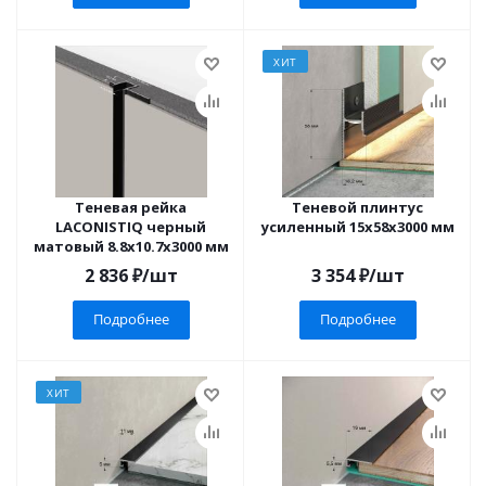
ХИТ
Теневая рейка
Теневой плинтус
LACONISTIQ черный
усиленный 15х58х3000 мм
матовый 8.8х10.7х3000 мм
2 836
₽
/шт
3 354
₽
/шт
Подробнее
Подробнее
ХИТ