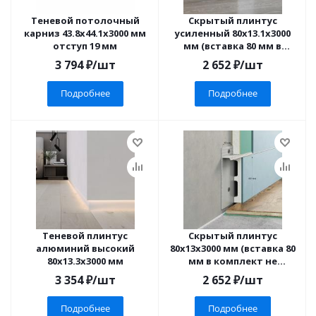
Теневой потолочный
Скрытый плинтус
карниз 43.8х44.1х3000 мм
усиленный 80х13.1х3000
отступ 19 мм
мм (вставка 80 мм в
комплект не входит)
3 794
₽
/шт
2 652
₽
/шт
Подробнее
Подробнее
Теневой плинтус
Скрытый плинтус
алюминий высокий
80х13х3000 мм (вставка 80
80x13.3x3000 мм
мм в комплект не
входит)
3 354
₽
/шт
2 652
₽
/шт
Подробнее
Подробнее