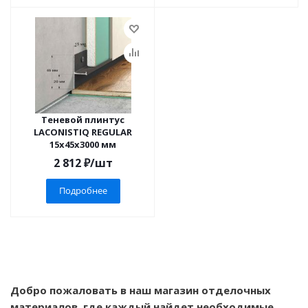
Теневой плинтус
LACONISTIQ REGULAR
15x45x3000 мм
2 812
₽
/шт
Подробнее
Добро пожаловать в наш магазин отделочных
материалов, где каждый найдет необходимые