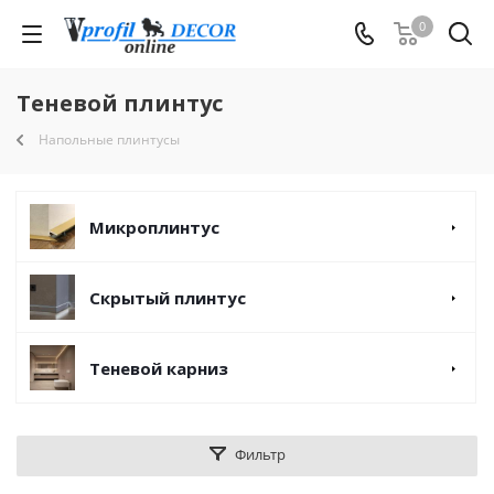
0
Теневой плинтус
Напольные плинтусы
Микроплинтус
Скрытый плинтус
Теневой карниз
Фильтр