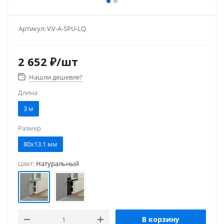
Артикул:
V.V-A-SPU-LQ
2 652
₽
/шт
Нашли дешевле?
Длина
3 м
Размер
80x13.1 мм
Цвет:
Натуральный
В корзину