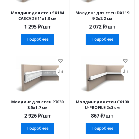
Молдинг для стен SX184
Молдинг для стен DX119
CASCADE 11x1.3 см
9.2x2.2 см
1 295
₽
/шт
2 072
₽
/шт
Подробнее
Подробнее
Молдинг для стен P7030
Молдинг для стен CX190
8.5x1.7 см
U-PROFILE 2x3 см
2 926
₽
/шт
867
₽
/шт
Подробнее
Подробнее