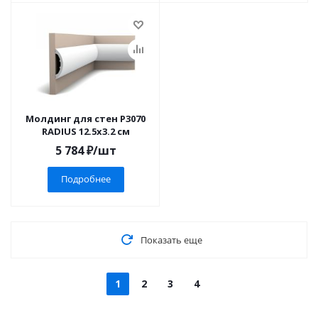
Молдинг для стен P3070
RADIUS 12.5x3.2 см
5 784
₽
/шт
Подробнее
Показать еще
1
2
3
4