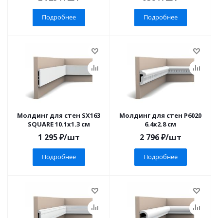
Подробнее
Подробнее
Молдинг для стен SX163
Молдинг для стен P6020
SQUARE 10.1x1.3 см
6.4x2.8 см
1 295
₽
/шт
2 796
₽
/шт
Подробнее
Подробнее