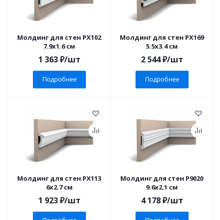
Молдинг для стен PX102
Молдинг для стен PX169
7.9x1.6 см
5.5x3.4 см
1 363
₽
/шт
2 544
₽
/шт
Подробнее
Подробнее
Молдинг для стен PX113
Молдинг для стен P9020
6x2.7 см
9.6x2.1 см
1 923
₽
/шт
4 178
₽
/шт