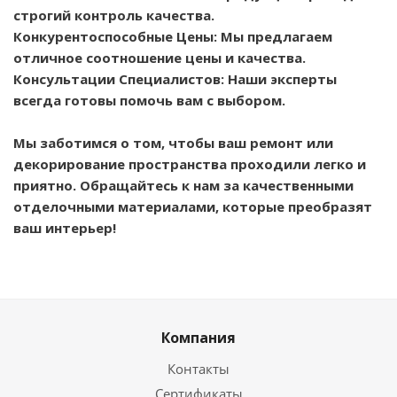
строгий контроль качества.
Конкурентоспособные Цены: Мы предлагаем
отличное соотношение цены и качества.
Консультации Специалистов: Наши эксперты
всегда готовы помочь вам с выбором.
Мы заботимся о том, чтобы ваш ремонт или
декорирование пространства проходили легко и
приятно. Обращайтесь к нам за качественными
отделочными материалами, которые преобразят
ваш интерьер!
Компания
Контакты
Сертификаты