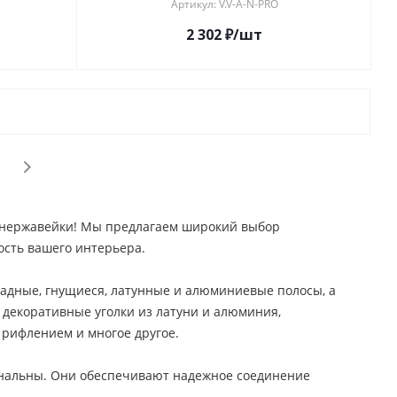
Артикул: V.V-A-N-PRO
2 302
₽
/шт
и нержавейки! Мы предлагаем широкий выбор
сть вашего интерьера.
адные, гнущиеся, латунные и алюминиевые полосы, а
 декоративные уголки из латуни и алюминия,
рифлением и многое другое.
ональны. Они обеспечивают надежное соединение