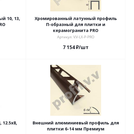
 10, 13,
Хромированный латунный профиль
PRO
П-образный для плитки и
керамогранита PRO
Артикул: V.V-LX-P-PRO
7 154
₽
/шт
 12.5x8,
Внешний алюминиевый профиль для
плитки 6-14 мм Премиум