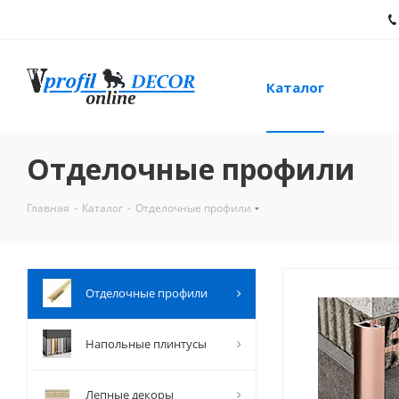
Каталог
Отделочные профили
Главная
-
Каталог
-
Отделочные профили
Отделочные профили
Напольные плинтусы
Лепные декоры