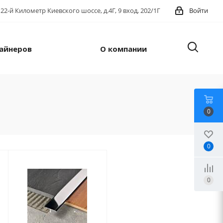
22-й Километр Киевского шоссе, д.4Г, 9 вход, 202/1Г
Войти
айнеров
О компании
0
0
0