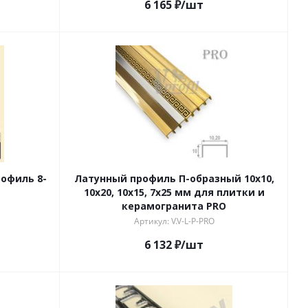
6 165
₽
/шт
офиль 8-
Латунный профиль П-образный 10x10,
10x20, 10x15, 7x25 мм для плитки и
керамогранита PRO
Артикул: V.V-L-P-PRO
6 132
₽
/шт