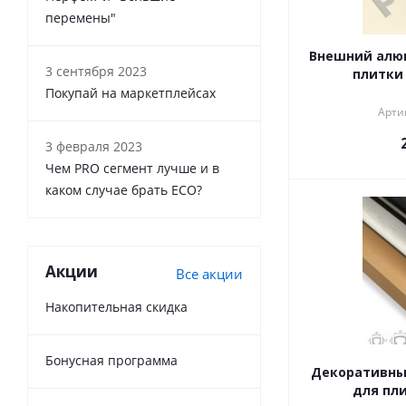
перемены"
Внешний алю
3 сентября 2023
плитки
Покупай на маркетплейсах
Артик
3 февраля 2023
Чем PRO сегмент лучше и в
каком случае брать ECO?
Акции
Все акции
Накопительная скидка
Бонусная программа
Декоративны
для пли