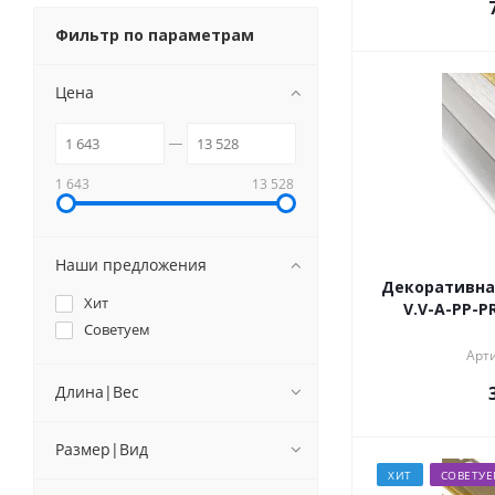
Фильтр по параметрам
Цена
1 643
13 528
Наши предложения
Декоративна
Хит
V.V-A-PP-P
Советуем
Арти
Длина|Вес
Размер|Вид
ХИТ
СОВЕТУ