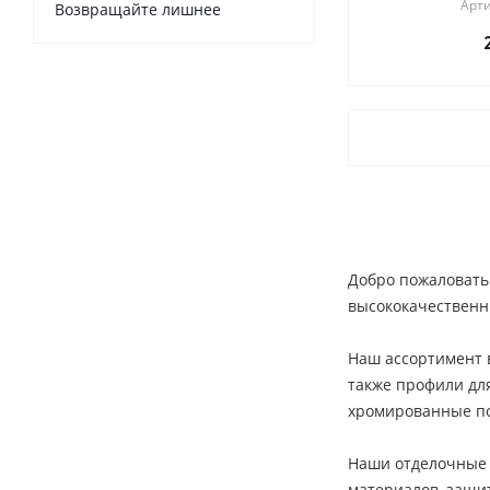
Арти
Возвращайте лишнее
Добро пожаловать
высококачественн
Наш ассортимент 
также профили дл
хромированные по
Наши отделочные 
материалов, защи