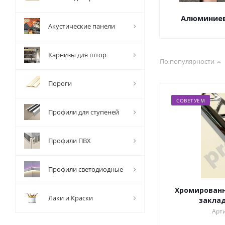
Алюминие
Акустические панели
Карнизы для штор
По популярности
Пороги
СОВЕТУЕМ
Профили для ступеней
Профили ПВХ
Профили светодиодные
Хромирован
Лаки и Краски
заклад
Арти