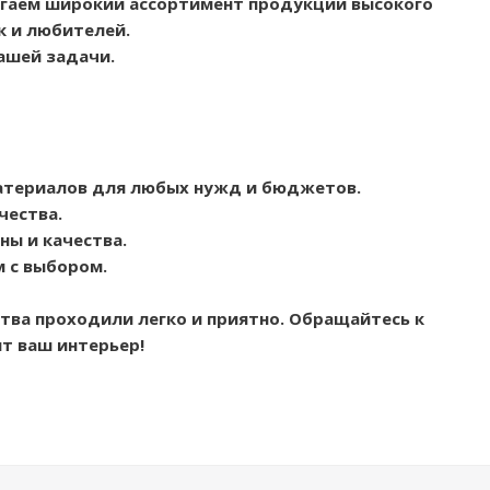
агаем широкий ассортимент продукции высокого
к и любителей.
ашей задачи.
атериалов для любых нужд и бюджетов.
чества.
ы и качества.
м с выбором.
тва проходили легко и приятно. Обращайтесь к
т ваш интерьер!