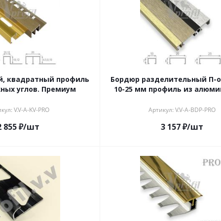
, квадратный профиль
Бордюр разделительный П-
ных углов. Премиум
10-25 мм профиль из алюми
кул: V.V-A-KV-PRO
Артикул: V.V-A-BDP-PRO
2 855
₽
/шт
3 157
₽
/шт