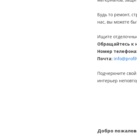
Будь то ремонт, с
нас, вы можете б
Ищите отделочные
Обращайтесь к н
Номер телефона: 8
Почта:
info@profil
Подчеркните свой
интерьер неповто
Добро пожалова