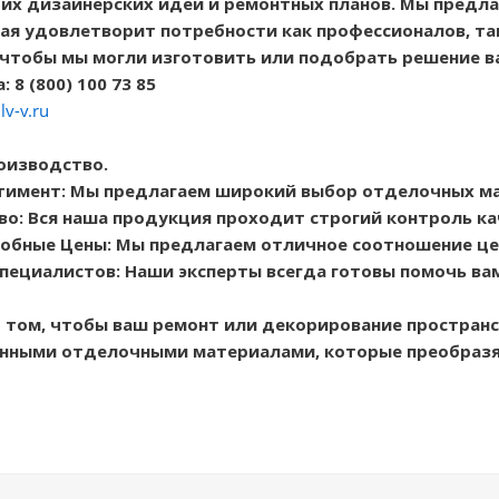
их дизайнерских идей и ремонтных планов. Мы предл
рая удовлетворит потребности как профессионалов, та
 чтобы мы могли изготовить или подобрать решение в
 8 (800) 100 73 85
lv-v.ru
оизводство.
тимент: Мы предлагаем широкий выбор отделочных м
во: Вся наша продукция проходит строгий контроль ка
обные Цены: Мы предлагаем отличное соотношение цен
пециалистов: Наши эксперты всегда готовы помочь ва
 том, чтобы ваш ремонт или декорирование пространс
енными отделочными материалами, которые преобразя