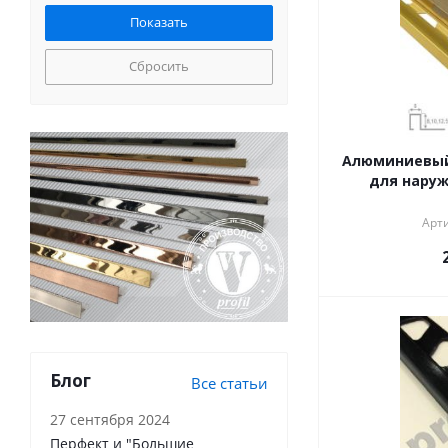
Сбросить
Алюминиевый
для наруж
Арти
Блог
Все статьи
27 сентября 2024
Перфект и "Большие