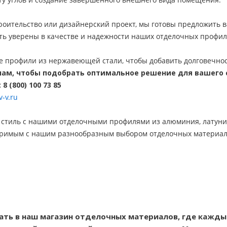
троительство или дизайнерский проект, мы готовы предложить 
ыть уверены в качестве и надежности наших отделочных профил
 профили из нержавеющей стали, чтобы добавить долговечность
ам, чтобы подобрать оптимальное решение для вашего 
 (800) 100 73 85
v-v.ru
 стиль с нашими отделочными профилями из алюминия, латуни
римым с нашим разнообразным выбором отделочных материал
ть в наш магазин отделочных материалов, где кажд