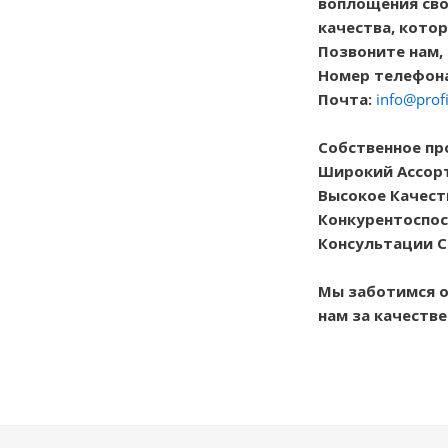
воплощения сво
качества, кото
Позвоните нам,
Номер телефона:
Почта:
info@profi
Собственное пр
Широкий Ассор
Высокое Качест
Конкурентоспос
Консультации С
Мы заботимся о
нам за качеств