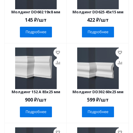
Молдинг DD602 19x8 мм
Молдинг DD625 45x15 мм
145
₽
/шт
422
₽
/шт
Подробнее
Подробнее
Молдинг 152 A 85x25 мм
Молдинг DD302 60x25 мм
900
₽
/шт
599
₽
/шт
Подробнее
Подробнее