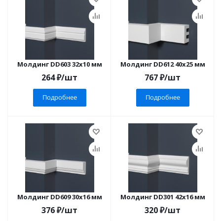
Молдинг DD603 32x10 мм
Молдинг DD612 40x25 мм
264
₽
/шт
767
₽
/шт
Подробнее
Подробнее
Молдинг DD609 30x16 мм
Молдинг DD301 42x16 мм
376
₽
/шт
320
₽
/шт