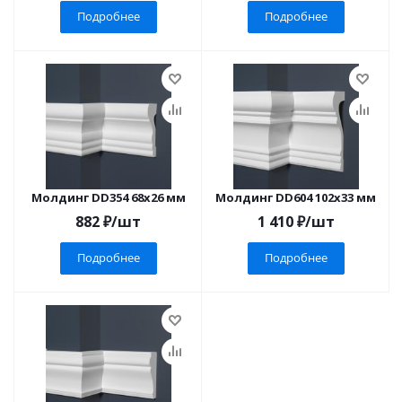
Подробнее
Подробнее
Молдинг DD354 68x26 мм
Молдинг DD604 102x33 мм
882
₽
/шт
1 410
₽
/шт
Подробнее
Подробнее