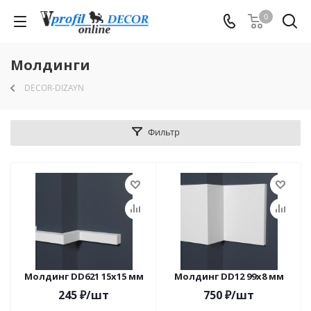
0
Молдинги
DECOR-DIZAYN
Фильтр
Молдинг DD621 15x15 мм
Молдинг DD12 99x8 мм
245
₽
/шт
750
₽
/шт