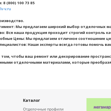
 8 (800) 100 73 85
lv-v.ru
оизводство.
тимент: Мы предлагаем широкий выбор отделочных м
во: Вся наша продукция проходит строгий контроль ка
обные Цены: Мы предлагаем отличное соотношение цен
пециалистов: Наши эксперты всегда готовы помочь ва
 том, чтобы ваш ремонт или декорирование пространс
енными отделочными материалами, которые преобразя
Каталог
Отделочные профили