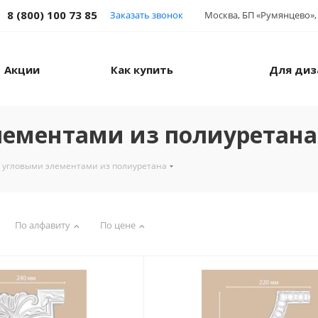
8 (800) 100 73 85
Заказать звонок
Москва, БП «Румянцево», 
Акции
Как купить
Для диз
лементами из полиуретана
 угловыми элементами из полиуретана
По алфавиту
По цене