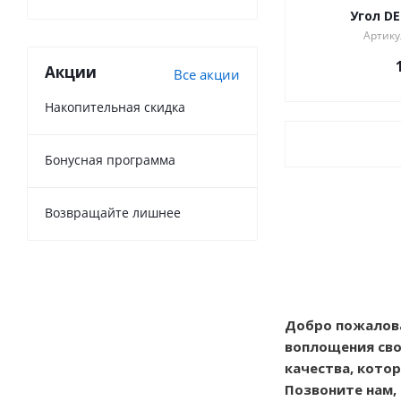
Угол D
Артику
Акции
Все акции
Накопительная скидка
Бонусная программа
Возвращайте лишнее
Добро пожалова
воплощения сво
качества, кото
Позвоните нам,