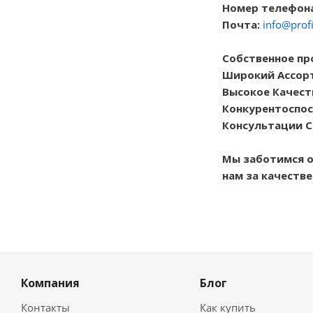
Номер телефона:
Почта:
info@profi
Собственное пр
Широкий Ассор
Высокое Качест
Конкурентоспос
Консультации С
Мы заботимся о
нам за качеств
Компания
Блог
Контакты
Как купить