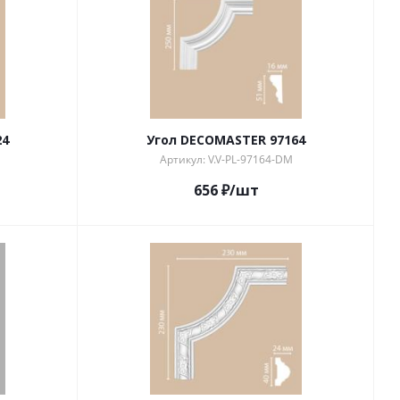
24
Угол DECOMASTER 97164
Артикул: V.V-PL-97164-DM
656
₽
/шт