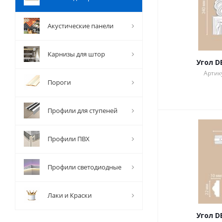
Акустические панели
Карнизы для штор
Угол D
Артику
Пороги
Профили для ступеней
Профили ПВХ
Профили светодиодные
Лаки и Краски
Угол D