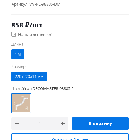
Артикул:
V.V-PL-98885-DM
858
₽
/шт
Нашли дешевле?
Длина
1 м
Размер
220x220x11 мм
Цвет:
Угол DECOMASTER 98885-2
В корзину
Купить в 1 клик