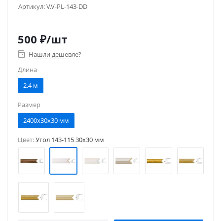
Артикул:
V.V-PL-143-DD
500
₽
/шт
Нашли дешевле?
Длина
2.4 м
Размер
2400x30x30 мм
Цвет:
Угол 143-115 30x30 мм