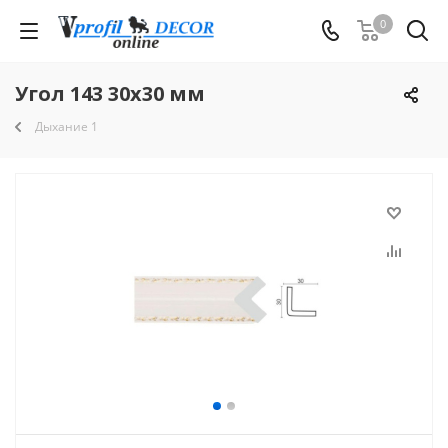
0
Угол 143 30x30 мм
Дыхание 1