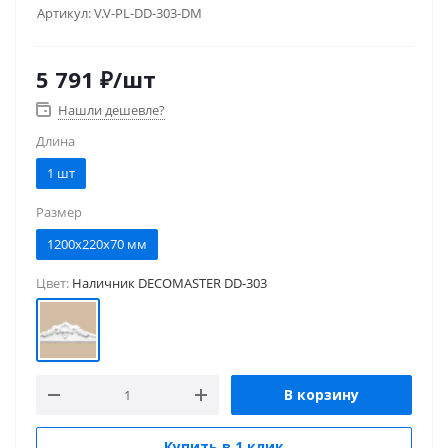
Артикул:
V.V-PL-DD-303-DM
5 791
₽
/шт
Нашли дешевле?
Длина
1 шт
Размер
1200x220x70 мм
Цвет:
Наличник DECOMASTER DD-303
В корзину
Купить в 1 клик