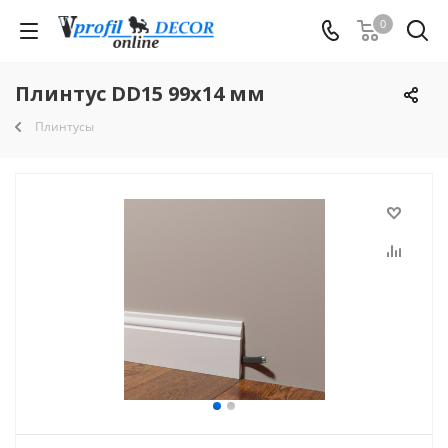
0
Плинтус DD15 99x14 мм
Плинтусы