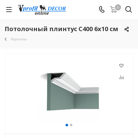
0
Потолочный плинтус C400 6x10 см
Карнизы