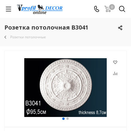
0
Розетка потолочная B3041
Розетки потолочные