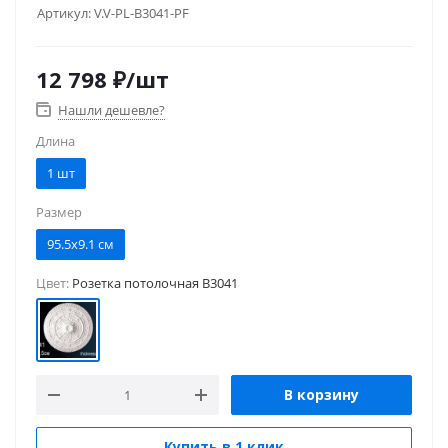
Артикул:
V.V-PL-B3041-PF
12 798
₽
/шт
Нашли дешевле?
Длина
1 шт
Размер
95.5x9.1 см
Цвет:
Розетка потолочная B3041
В корзину
Купить в 1 клик