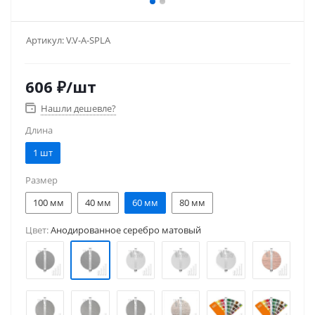
Артикул:
V.V-A-SPLA
606
₽
/шт
Нашли дешевле?
Длина
1 шт
Размер
100 мм
40 мм
60 мм
80 мм
Цвет:
Анодированное серебро матовый