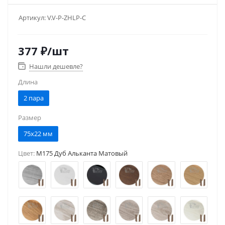
Артикул:
V.V-P-ZHLP-C
377
₽
/шт
Нашли дешевле?
Длина
2 пара
Размер
75x22 мм
Цвет:
M175 Дуб Альканта Матовый