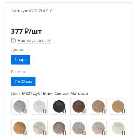
Артикул:
V.V-P-ZHLP-C
377
₽
/шт
Нашли дешевле?
Длина
2 пара
Размер
75x22 мм
Цвет:
M321 Дуб Пиния Светлая Матовый