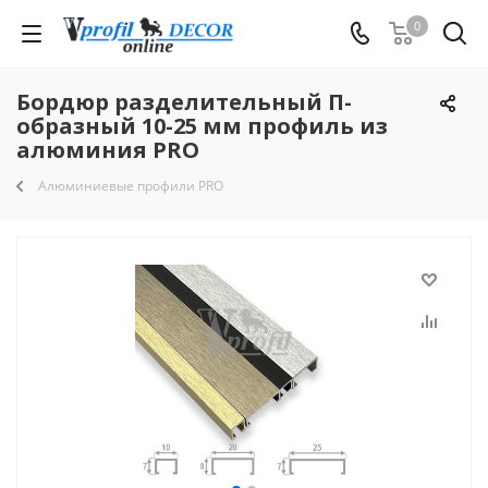
0
Бордюр разделительный П-
образный 10-25 мм профиль из
алюминия PRO
Алюминиевые профили PRO