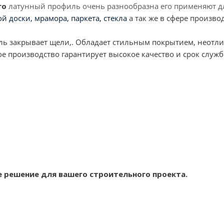
го
латунный профиль очень разнообразна его применяют д
й доски, мрамора, паркета, стекла
а так же в сфере произво
 закрывает щели,. Обладает стильным покрытием, неотлич
 производство гарантирует высокое качество и срок служб
 решение для вашего строительного проекта.