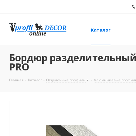
Каталог
Бордюр разделительный
PRO
Главная
-
Каталог
-
Отделочные профили
-
Алюминиевые профил