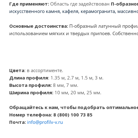
Где применяют:
Область где задействован
П-образно
искусственного камня, кафеля, керамогранита, массивно
Основные достоинства:
П-образный латунный профиль
использованием мягких и твердых припоев. Собственное
Цвета
: в ассортименте.
Длина профиля
: 1.35 м, 2.7 м, 1.5 м, 3 м.
Высота профиля:
8 мм, 7 мм.
Ширина профиля:
10 мм, 20 мм, 25 мм.
Обращайтесь к нам, чтобы подобрать оптимальное
Номер телефона: 8 (800) 100 73 85
Почта:
info@profilv-v.ru