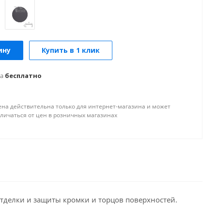
ину
Купить в 1 клик
а
бесплатно
ена действительна только для интернет-магазина и может
тличаться от цен в розничных магазинах
тделки и защиты кромки и торцов поверхностей.