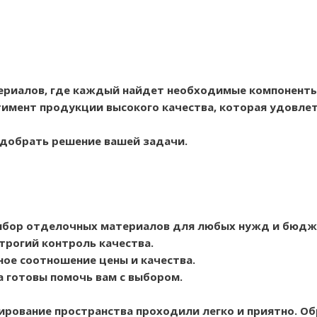
ериалов, где каждый найдет необходимые компоненты
имент продукции высокого качества, которая удовлет
одобрать решение вашей задачи.
ыбор отделочных материалов для любых нужд и бюдж
трогий контроль качества.
ое соотношение цены и качества.
а готовы помочь вам с выбором.
ирование пространства проходили легко и приятно. О