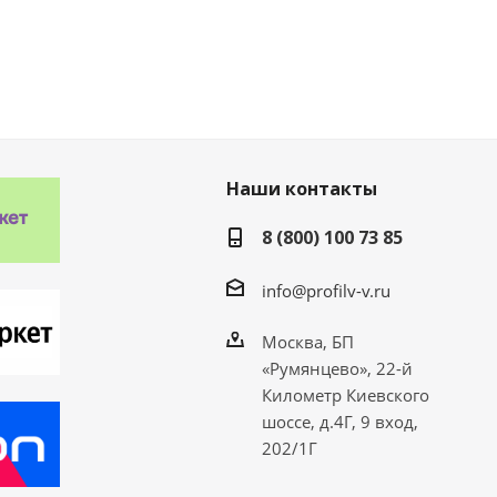
Наши контакты
8 (800) 100 73 85
info@profilv-v.ru
Москва, БП
«Румянцево», 22-й
Километр Киевского
шоссе, д.4Г, 9 вход,
202/1Г