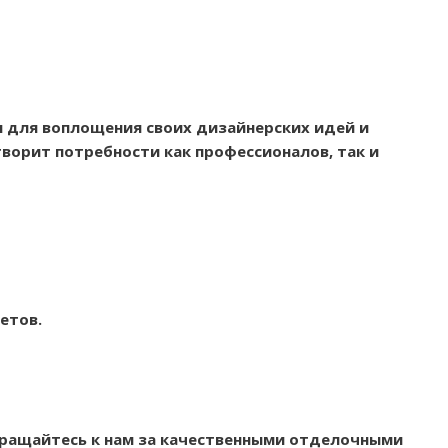
 для воплощения своих дизайнерских идей и
ворит потребности как профессионалов, так и
етов.
бращайтесь к нам за качественными отделочными