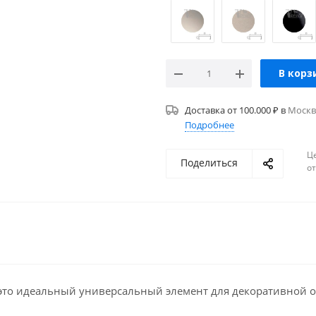
В корз
Доставка от 100.000 ₽ в
Москв
Подробнее
Ц
Поделиться
о
это идеальный универсальный элемент для декоративной о