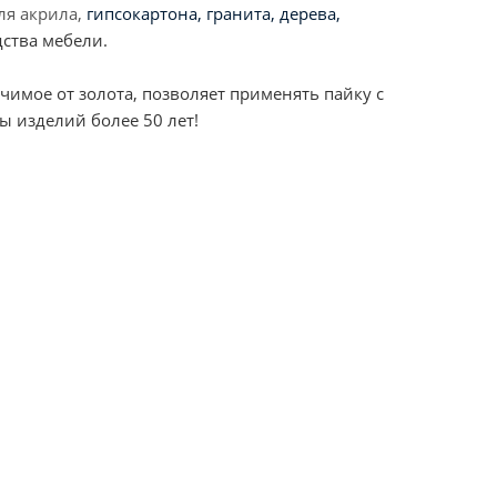
ля акрила,
гипсокартона, гранита, дерева,
дства мебели.
имое от золота, позволяет применять пайку с
ы изделий более 50 лет!