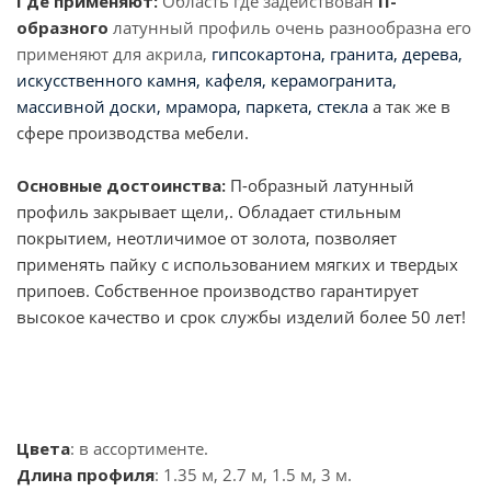
Где применяют:
Область где задействован
П-
образного
латунный профиль очень разнообразна его
применяют для акрила,
гипсокартона, гранита, дерева,
искусственного камня, кафеля, керамогранита,
массивной доски, мрамора, паркета, стекла
а так же в
сфере производства мебели.
Основные достоинства:
П-образный латунный
профиль закрывает щели,. Обладает стильным
покрытием, неотличимое от золота, позволяет
применять пайку с использованием мягких и твердых
припоев. Собственное производство гарантирует
высокое качество и срок службы изделий более 50 лет!
Цвета
: в ассортименте.
Длина профиля
: 1.35 м, 2.7 м, 1.5 м, 3 м.