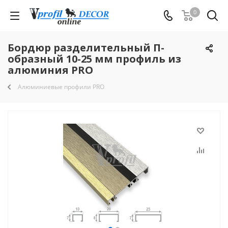
0
Бордюр разделительный П-
образный 10-25 мм профиль из
алюминия PRO
Алюминиевые профили PRO