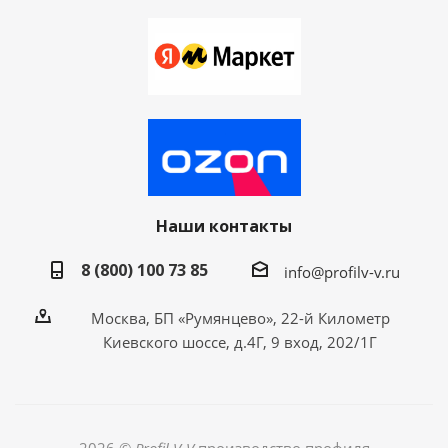
Наши контакты
8 (800) 100 73 85
info@profilv-v.ru
Москва, БП «Румянцево», 22-й Километр
Киевского шоссе, д.4Г, 9 вход, 202/1Г
2026 ©
Profil V-V
производство профиля