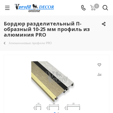
0
Бордюр разделительный П-
образный 10-25 мм профиль из
алюминия PRO
Алюминиевые профили PRO