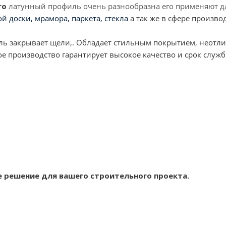
го
латунный профиль очень разнообразна его применяют д
й доски, мрамора, паркета, стекла
а так же в сфере произво
 закрывает щели,. Обладает стильным покрытием, неотлич
 производство гарантирует высокое качество и срок служб
 решение для вашего строительного проекта.