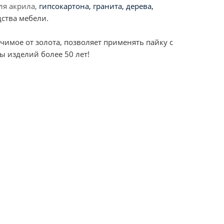
ля акрила,
гипсокартона, гранита, дерева,
дства мебели.
имое от золота, позволяет применять пайку с
ы изделий более 50 лет!