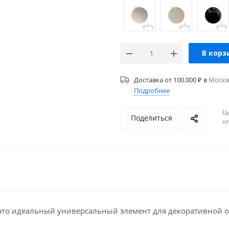
В корз
Доставка от 100.000 ₽ в
Москв
Подробнее
Ц
Поделиться
о
это идеальный универсальный элемент для декоративной о