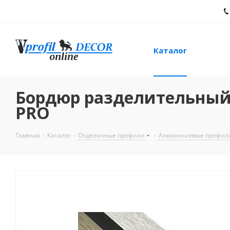
Каталог
Бордюр разделительный
PRO
Главная
-
Каталог
-
Отделочные профили
-
Алюминиевые профил