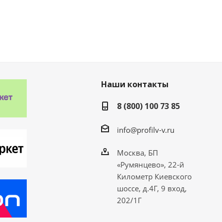
Наши контакты
8 (800) 100 73 85
info@profilv-v.ru
Москва, БП
«Румянцево», 22-й
Километр Киевского
шоссе, д.4Г, 9 вход,
202/1Г