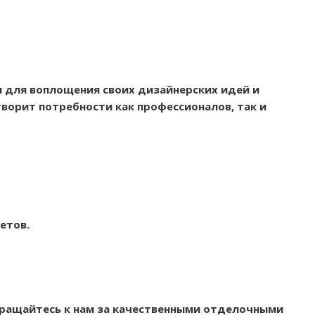
 для воплощения своих дизайнерских идей и
ворит потребности как профессионалов, так и
етов.
бращайтесь к нам за качественными отделочными