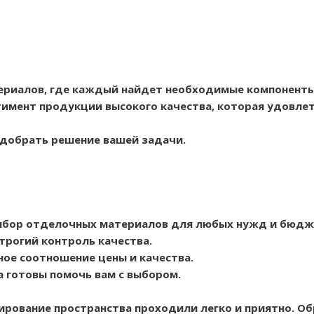
ериалов, где каждый найдет необходимые компоненты
имент продукции высокого качества, которая удовлет
одобрать решение вашей задачи.
ыбор отделочных материалов для любых нужд и бюдж
трогий контроль качества.
ое соотношение цены и качества.
а готовы помочь вам с выбором.
ирование пространства проходили легко и приятно. О