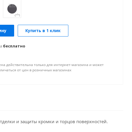
ину
Купить в 1 клик
а
бесплатно
ена действительна только для интернет-магазина и может
тличаться от цен в розничных магазинах
тделки и защиты кромки и торцов поверхностей.