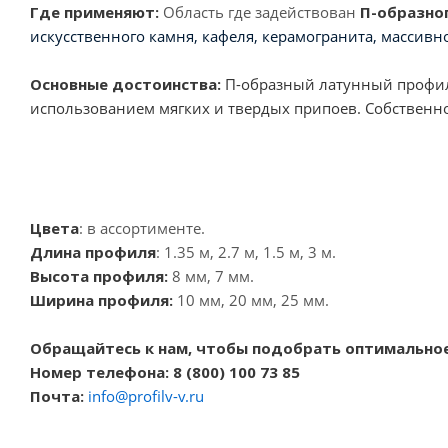
Где применяют:
Область где задействован
П-образно
искусственного камня, кафеля, керамогранита, массивно
Основные достоинства:
П-образный латунный профиль
использованием мягких и твердых припоев. Собственное
Цвета
: в ассортименте.
Длина профиля
: 1.35 м, 2.7 м, 1.5 м, 3 м.
Высота профиля:
8 мм, 7 мм.
Ширина профиля:
10 мм, 20 мм, 25 мм.
Обращайтесь к нам, чтобы подобрать оптимальное
Номер телефона: 8 (800) 100 73 85
Почта:
info@profilv-v.ru