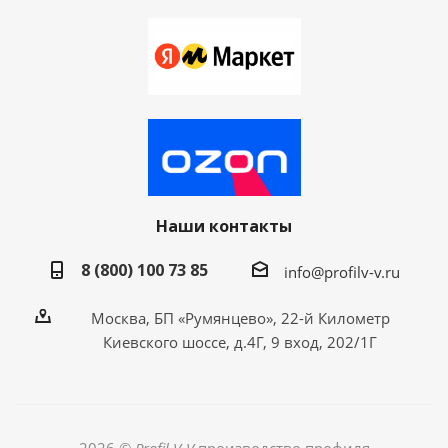
Наши контакты
8 (800) 100 73 85
info@profilv-v.ru
Москва, БП «Румянцево», 22-й Километр
Киевского шоссе, д.4Г, 9 вход, 202/1Г
2026 ©
Profil V-V
производство профиля