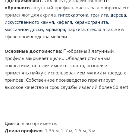
Где применяют:
Область где задействован
П-
образного
латунный профиль очень разнообразна его
применяют для акрила,
гипсокартона, гранита, дерева,
искусственного камня, кафеля, керамогранита,
массивной доски, мрамора, паркета, стекла
а так же в
сфере производства мебели.
Основные достоинства:
П-образный латунный
профиль закрывает щели,. Обладает стильным
покрытием, неотличимое от золота, позволяет
применять пайку с использованием мягких и твердых
припоев. Собственное производство гарантирует
высокое качество и срок службы изделий более 50 лет!
Цвета
: в ассортименте.
Длина профиля
: 1.35 м, 2.7 м, 1.5 м, 3 м.