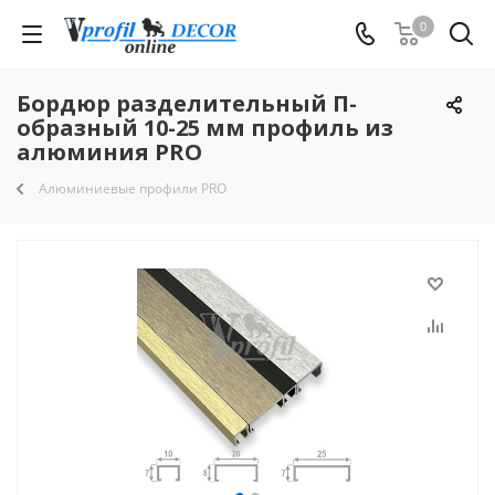
0
Бордюр разделительный П-
образный 10-25 мм профиль из
алюминия PRO
Алюминиевые профили PRO