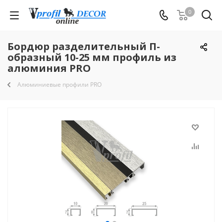
0
Бордюр разделительный П-
образный 10-25 мм профиль из
алюминия PRO
Алюминиевые профили PRO