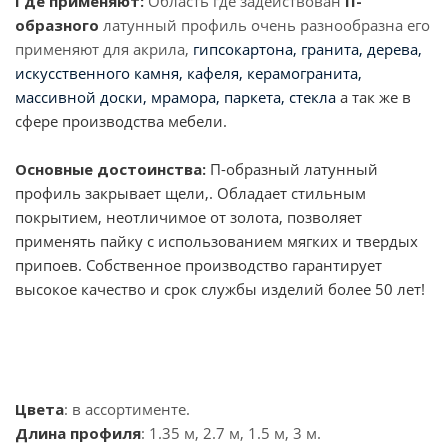
Где применяют:
Область где задействован
П-
образного
латунный профиль очень разнообразна его
применяют для акрила,
гипсокартона, гранита, дерева,
искусственного камня, кафеля, керамогранита,
массивной доски, мрамора, паркета, стекла
а так же в
сфере производства мебели.
Основные достоинства:
П-образный латунный
профиль закрывает щели,. Обладает стильным
покрытием, неотличимое от золота, позволяет
применять пайку с использованием мягких и твердых
припоев. Собственное производство гарантирует
высокое качество и срок службы изделий более 50 лет!
Цвета
: в ассортименте.
Длина профиля
: 1.35 м, 2.7 м, 1.5 м, 3 м.