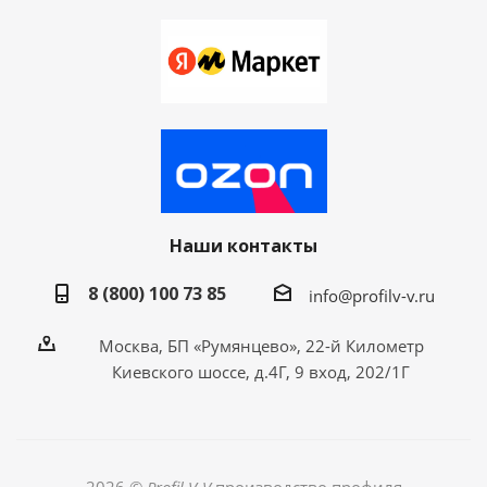
Наши контакты
8 (800) 100 73 85
info@profilv-v.ru
Москва, БП «Румянцево», 22-й Километр
Киевского шоссе, д.4Г, 9 вход, 202/1Г
2026 ©
Profil V-V
производство профиля