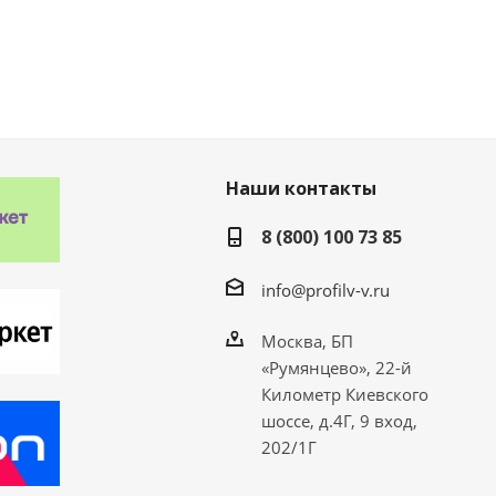
Наши контакты
8 (800) 100 73 85
info@profilv-v.ru
Москва, БП
«Румянцево», 22-й
Километр Киевского
шоссе, д.4Г, 9 вход,
202/1Г