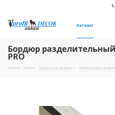
Каталог
Бордюр разделительный
PRO
Главная
-
Каталог
-
Отделочные профили
-
Алюминиевые профил