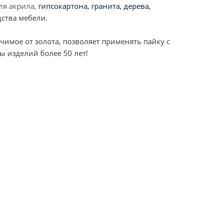
ля акрила,
гипсокартона, гранита, дерева,
дства мебели.
имое от золота, позволяет применять пайку с
ы изделий более 50 лет!