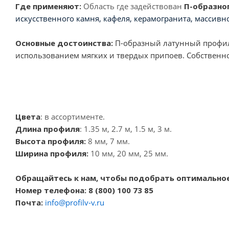
Где применяют:
Область где задействован
П-образно
искусственного камня, кафеля, керамогранита, массивно
Основные достоинства:
П-образный латунный профиль
использованием мягких и твердых припоев. Собственное
Цвета
: в ассортименте.
Длина профиля
: 1.35 м, 2.7 м, 1.5 м, 3 м.
Высота профиля:
8 мм, 7 мм.
Ширина профиля:
10 мм, 20 мм, 25 мм.
Обращайтесь к нам, чтобы подобрать оптимальное
Номер телефона: 8 (800) 100 73 85
Почта:
info@profilv-v.ru