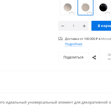
В корз
Доставка от 100.000 ₽ в
Москв
Подробнее
Ц
Поделиться
о
это идеальный универсальный элемент для декоративной о