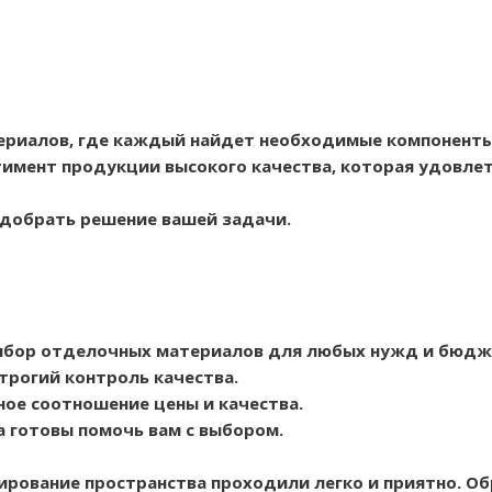
ериалов, где каждый найдет необходимые компоненты
имент продукции высокого качества, которая удовлет
одобрать решение вашей задачи.
ыбор отделочных материалов для любых нужд и бюдж
трогий контроль качества.
ое соотношение цены и качества.
а готовы помочь вам с выбором.
ирование пространства проходили легко и приятно. О