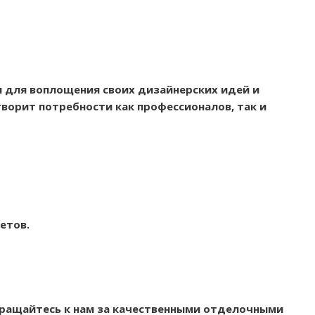
 для воплощения своих дизайнерских идей и
ворит потребности как профессионалов, так и
етов.
бращайтесь к нам за качественными отделочными