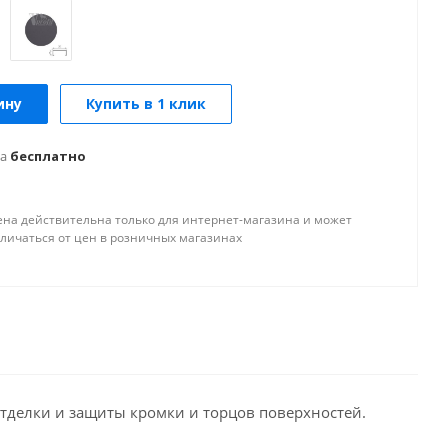
ину
Купить в 1 клик
а
бесплатно
ена действительна только для интернет-магазина и может
тличаться от цен в розничных магазинах
тделки и защиты кромки и торцов поверхностей.