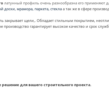
го
латунный профиль очень разнообразна его применяют д
й доски, мрамора, паркета, стекла
а так же в сфере произво
 закрывает щели,. Обладает стильным покрытием, неотлич
 производство гарантирует высокое качество и срок служб
 решение для вашего строительного проекта.