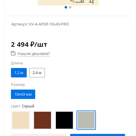
Артикул:
V.V-A-APSR-10x43-PRO
2 494
₽
/шт
Нашли дешевле?
Длина
1.2 м
2.4 м
Размер
10x43 мм
Цвет:
Серый