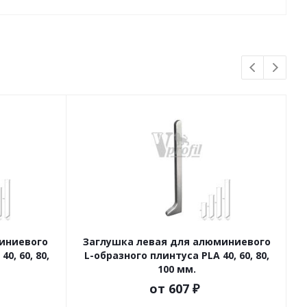
иниевого
Заглушка левая для алюминиевого
У
0, 60, 80,
L-образного плинтуса PLA 40, 60, 80,
100 мм.
от
607 ₽