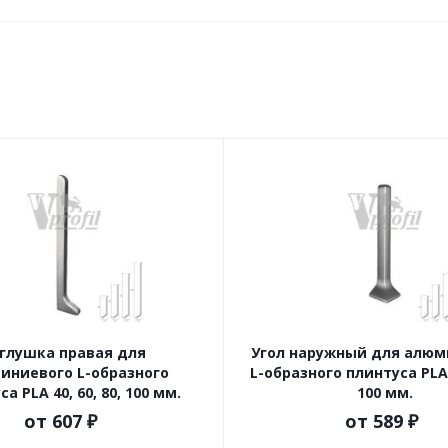
глушка правая для
Угол наружный для алюм
иниевого L-образного
L-образного плинтуса PLA 4
а PLA 40, 60, 80, 100 мм.
100 мм.
от
607 ₽
от
589 ₽