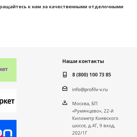
бращайтесь к нам за качественными отделочными
Наши контакты
8 (800) 100 73 85
info@profilv-v.ru
Москва, БП
«Румянцево», 22-й
Километр Киевского
шоссе, д.4Г, 9 вход,
202/1Г