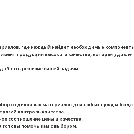
ериалов, где каждый найдет необходимые компоненты
имент продукции высокого качества, которая удовлет
одобрать решение вашей задачи.
ыбор отделочных материалов для любых нужд и бюдж
трогий контроль качества.
ое соотношение цены и качества.
а готовы помочь вам с выбором.