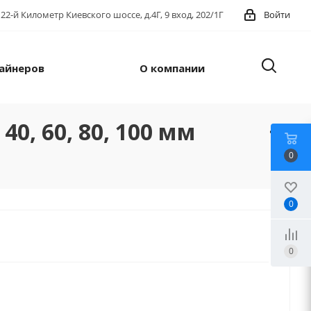
22-й Километр Киевского шоссе, д.4Г, 9 вход, 202/1Г
Войти
айнеров
О компании
, 60, 80, 100 мм
0
0
0