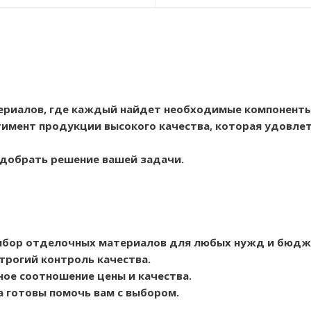
ериалов, где каждый найдет необходимые компоненты
имент продукции высокого качества, которая удовлет
одобрать решение вашей задачи.
ыбор отделочных материалов для любых нужд и бюдж
трогий контроль качества.
ое соотношение цены и качества.
а готовы помочь вам с выбором.