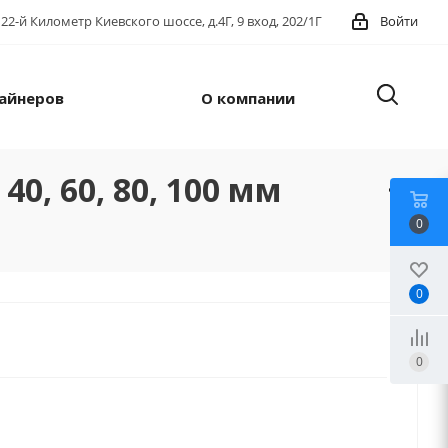
22-й Километр Киевского шоссе, д.4Г, 9 вход, 202/1Г
Войти
айнеров
О компании
, 60, 80, 100 мм
0
0
0