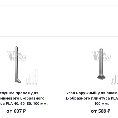
глушка правая для
Угол наружный для алюм
иниевого L-образного
L-образного плинтуса PLA 4
а PLA 40, 60, 80, 100 мм.
100 мм.
от
607 ₽
от
589 ₽