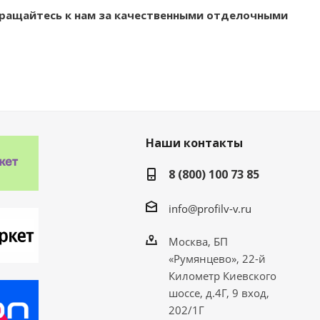
бращайтесь к нам за качественными отделочными
Наши контакты
8 (800) 100 73 85
info@profilv-v.ru
Москва, БП
«Румянцево», 22-й
Километр Киевского
шоссе, д.4Г, 9 вход,
202/1Г