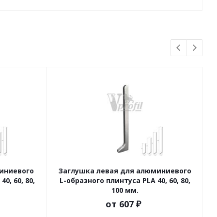
иниевого
Заглушка левая для алюминиевого
У
0, 60, 80,
L-образного плинтуса PLA 40, 60, 80,
100 мм.
от
607 ₽