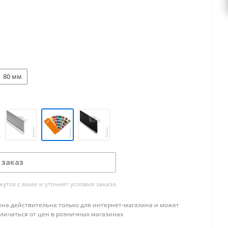
80 мм
 заказ
тся с вами и уточнят условия заказа
ена действительна только для интернет-магазина и может
тличаться от цен в розничных магазинах