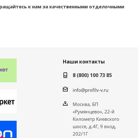
бращайтесь к нам за качественными отделочными
Наши контакты
8 (800) 100 73 85
info@profilv-v.ru
Москва, БП
«Румянцево», 22-й
Километр Киевского
шоссе, д.4Г, 9 вход,
202/1Г