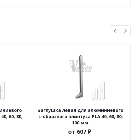
иниевого
Заглушка левая для алюминиевого
У
0, 60, 80,
L-образного плинтуса PLA 40, 60, 80,
100 мм.
от
607 ₽