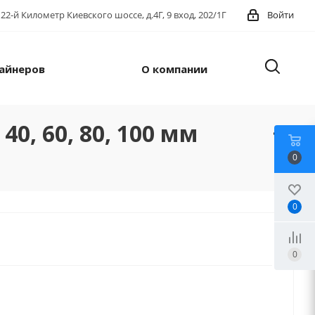
22-й Километр Киевского шоссе, д.4Г, 9 вход, 202/1Г
Войти
айнеров
О компании
, 60, 80, 100 мм
0
0
0