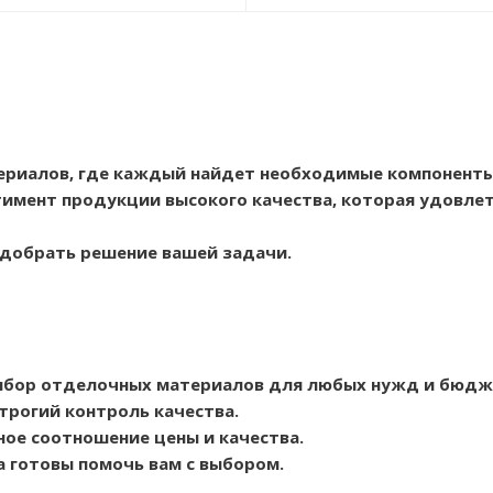
ериалов, где каждый найдет необходимые компоненты
имент продукции высокого качества, которая удовлет
одобрать решение вашей задачи.
ыбор отделочных материалов для любых нужд и бюдж
трогий контроль качества.
ое соотношение цены и качества.
а готовы помочь вам с выбором.