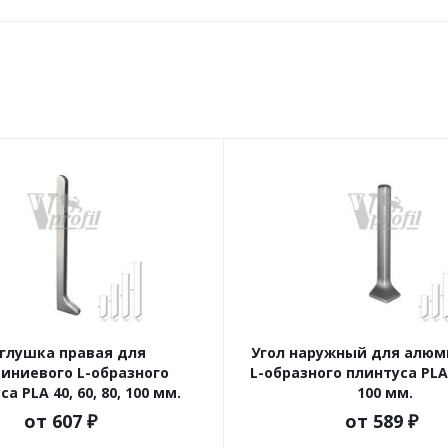
глушка правая для
Угол наружный для алюм
иниевого L-образного
L-образного плинтуса PLA 4
а PLA 40, 60, 80, 100 мм.
100 мм.
от
607 ₽
от
589 ₽