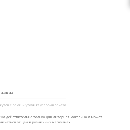
 заказ
тся с вами и уточнят условия заказа
ена действительна только для интернет-магазина и может
тличаться от цен в розничных магазинах