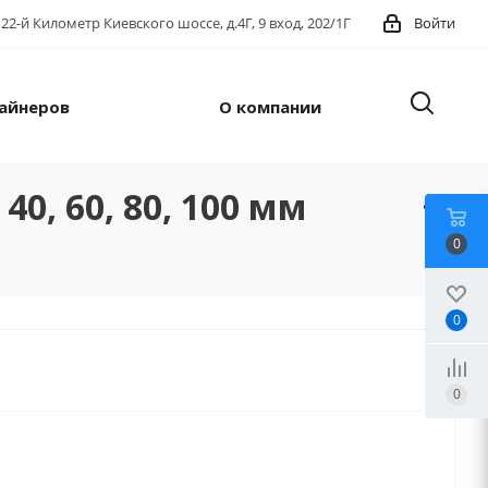
22-й Километр Киевского шоссе, д.4Г, 9 вход, 202/1Г
Войти
айнеров
О компании
, 60, 80, 100 мм
0
0
0