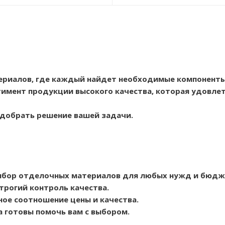
ериалов, где каждый найдет необходимые компоненты
имент продукции высокого качества, которая удовлет
одобрать решение вашей задачи.
ыбор отделочных материалов для любых нужд и бюдж
трогий контроль качества.
ое соотношение цены и качества.
а готовы помочь вам с выбором.