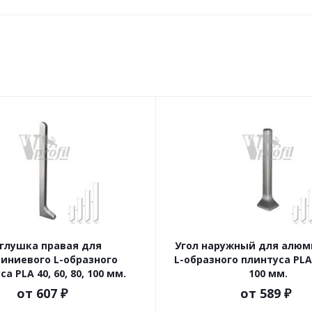
глушка правая для
Угол наружный для алюм
иниевого L-образного
L-образного плинтуса PLA 4
а PLA 40, 60, 80, 100 мм.
100 мм.
от
607 ₽
от
589 ₽