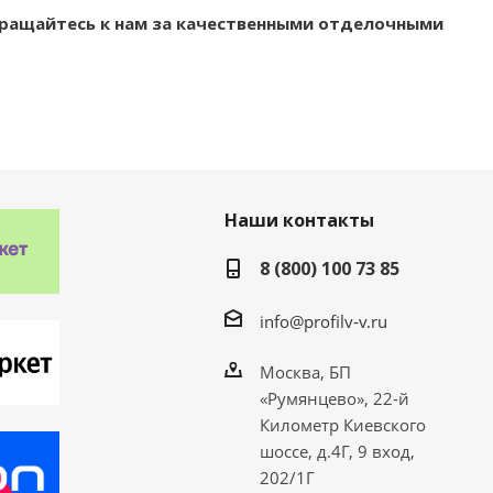
бращайтесь к нам за качественными отделочными
Наши контакты
8 (800) 100 73 85
info@profilv-v.ru
Москва, БП
«Румянцево», 22-й
Километр Киевского
шоссе, д.4Г, 9 вход,
202/1Г