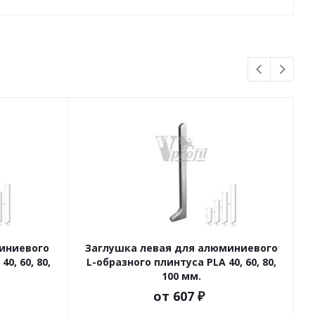
иниевого
Заглушка левая для алюминиевого
У
0, 60, 80,
L-образного плинтуса PLA 40, 60, 80,
100 мм.
от
607 ₽